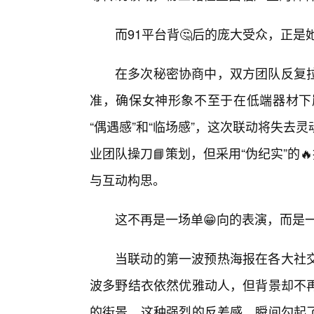
而91平台背🤔后的庞大受众，正
在多次秘密协商中，双方团队反复
准，确保女神形象不至于在低端器材下
“偶遇感”和“临场感”，这次联动将失
业团队操刀📘策划，但采用“伪纪实”的
与互动构思。
这不再是一场单😁向的表演，而是
当联动的第一波预热海报在各大社
波多野结衣依然优雅动人，但背景却不
的街景。这种强烈的反差感，瞬间勾起