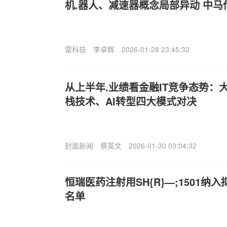
机.器人、减速器概念局部异动 中马
雷科技
李卓辉
2026-01-28 23:45:32
从上半年.业绩看金融IT竞争态势：
栈技术、AI转型四大模式对决
封面新闻
蔡英文
2026-01-30 03:04:32
恒瑞医药注射用SH{R}—;1501
名单