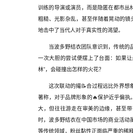
训练的导演或演员，而是隐匿在都市丛林
粗糙、光影杂乱，甚至伴随着晃动的镜头
地击中了当代人对于真实性的渴望。
当波多野结衣团队意识到，传统的
一次大胆的尝试便摆上了台面：如果让最
林”，会碰撞出怎样的火花？
这次联动的撮📝合过程远比外界想
著称，对于品牌形象的🔥保护近乎偏执
大，但往往游走在审美的边缘，甚至带
时，波多野结衣在中国市场的商业活动虽
等传统领域，粉丝黏性正面临严重的稀