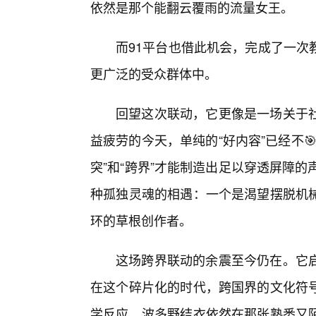
依然是那个能翻云覆雨的流量女王。
而91平台也借此机会，完成了一次
更广泛的受众群体中。
回望这次联动，它更像是一场关于
益疲劳的今天，单纯的“好内容”已经不
突”和“跨界”才能制造出足以穿透屏障
种孤独灵魂的相遇：一个是渴望摆脱机
环的草根创作者。
这场跨界联动的余震至今仍在。它
在这个碎片化的时代，跨国界的文化符
学反应。波多野结衣依然在那张熟悉又