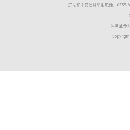
违法和不良信息举报电话：0755-83
深圳证券
Copyright