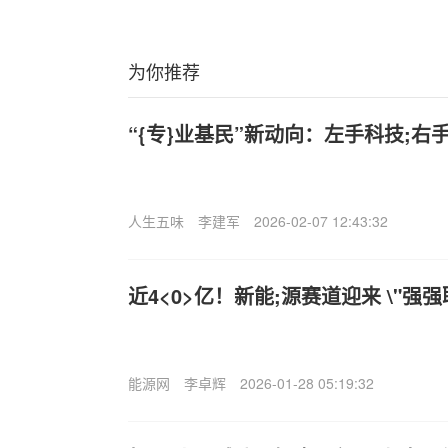
为你推荐
“{专}业基民”新动向：左手科技;右
人生五味
李建军
2026-02-07 12:43:32
近4<0>亿！新能;源赛道迎来 \"强强
能源网
李卓辉
2026-01-28 05:19:32