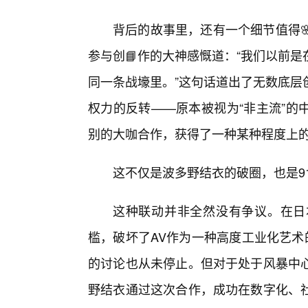
背后的故事里，还有一个细节值得
参与创📘作的大神感慨道：“我们以前
同一条战壕里。”这句话道出了无数底层
权力的反转——原本被视为“非主流”的
别的大咖合作，获得了一种某种程度上的
这不仅是波多野结衣的破圈，也是91
这种联动并非全然没有争议。在日
槛，破坏了AV作为一种高度工业化艺术
的讨论也从未停止。但对于处于风暴中
野结衣通过这次合作，成功在数字化、社