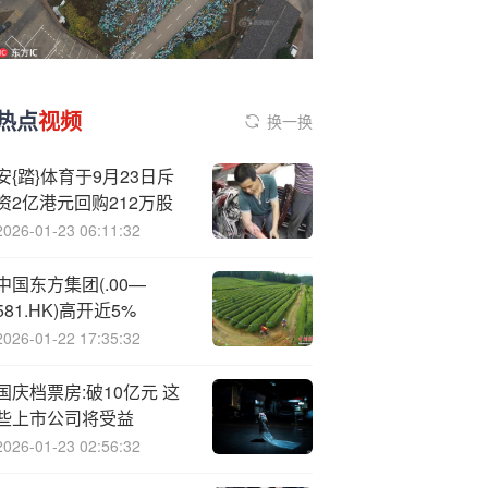
热点
视频
换一换
安{踏}体育于9月23日斥
资2亿港元回购212万股
2026-01-23 06:11:32
中国东方集团(.00—
581.HK)高开近5%
2026-01-22 17:35:32
国庆档票房:破10亿元 这
些上市公司将受益
2026-01-23 02:56:32