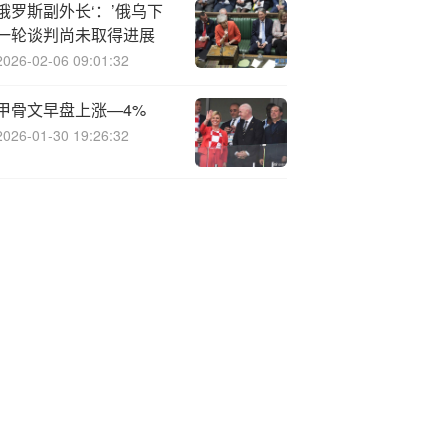
俄罗斯副外长‘：’俄乌下
一轮谈判尚未取得进展
2026-02-06 09:01:32
甲骨文早盘上涨—4%
2026-01-30 19:26:32