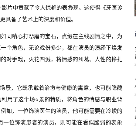
在影片中贡献了令人惊艳的表😎现。这使得《牙医诊
更具备了艺术上的深度和价值。
如同精心打🙂磨的宝石，点缀在主线剧情之中，为
每一个角色，无论戏份多少，都在演员的演绎下焕发
间的对手戏，火花四溅，将情感的纠葛、人性的挣扎
的场景，它既承载着治愈与健康的寓意，也可能隐藏
地利用了这个场⭐景的特质，将角色的情感与职业背
。例如，一位饰演医生的演员，他可能需要在冷峻的
而一位饰演患者的演员，则可能在看似脆弱的表象