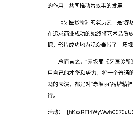
的作用，共同推动着故事的发展。
《牙医诊所》的演员表，是“赤坂
在追求商业成功的始终将艺术品质
掘，影片成功地为观众奉献了一场视
总而言之，“赤坂丽《牙医诊所
用自己的才华和努力，将一个普通的
🤔的表演，都是对“赤坂丽”品牌
待。
活动：【
hKszRFt4WyWwhC373uU