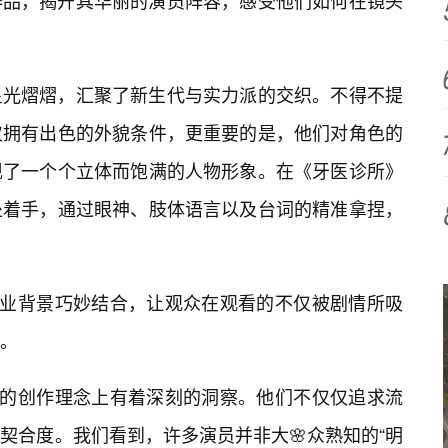
作品，揭开其华丽的演员阵容，感受他们如何在镜头
星光熠熠，汇聚了新生代与实力派的交织。不得不提
仅拥有出色的外貌条件，更重要的是，他们对角色的
现了一个个立体而饱满的人物形象。在《牙医诊所》
处着手，通过眼神、肢体语言以及台词的精准拿捏，
职业背景巧妙结合，让观众在观看的不仅被剧情所吸
。
”的创作理念上有着深刻的洞察。他们不仅仅追求流
契合度。我们看到，许多演员并非大🌸众熟知的“明