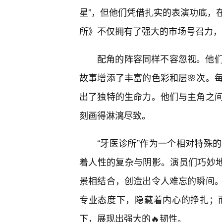
星”，但他们凭借扎实的表演功底，
所》不仅拥有了强大的市场号召力，
配角的阵容同样不容忽视。他们
故事增添了丰富的色彩和层🌸次。
出了独特的生命力。他们与主角之
刻画得淋漓尽致。
“牙医诊所”作为一个相对特殊
着人性的复杂与阴影。演员们巧妙
景相结合，创造出令人难忘的瞬间
专业态度下，隐藏着内心的挣扎；
下，展现出强大的🔥韧性。