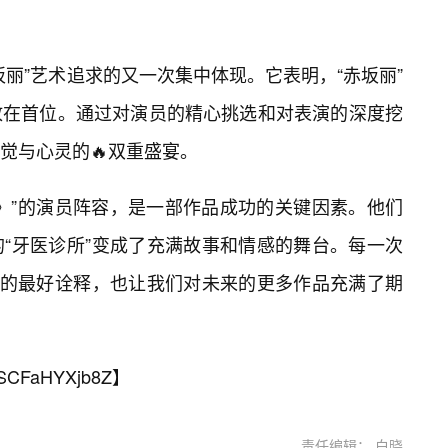
丽”艺术追求的又一次集中体现。它表明，“赤坂丽”
放在首位。通过对演员的精心挑选和对表演的深度挖
觉与心灵的🔥双重盛宴。
》”的演员阵容，是一部作品成功的关键因素。他们
“牙医诊所”变成了充满故事和情感的舞台。每一次
精神的最好诠释，也让我们对未来的更多作品充满了期
SCFaHYXjb8Z
】
责任编辑： 白晓