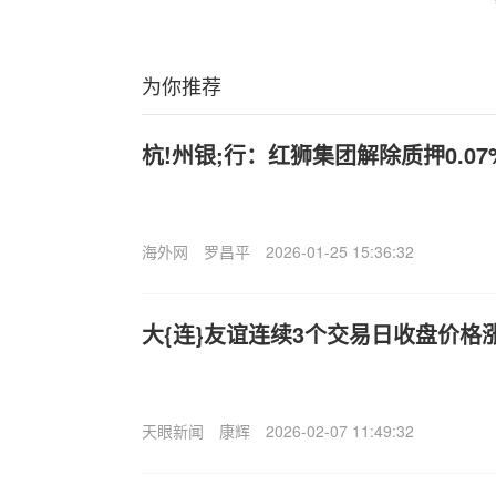
为你推荐
杭!州银;行：红狮集团解除质押0.0
海外网
罗昌平
2026-01-25 15:36:32
大{连}友谊连续3个交易日收盘价格
天眼新闻
康辉
2026-02-07 11:49:32