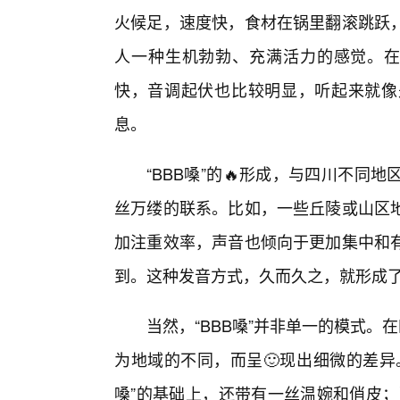
火候足，速度快，食材在锅里翻滚跳跃，
人一种生机勃勃、充满活力的感觉。在日
快，音调起伏也比较明显，听起来就像
息。
“BBB嗓”的🔥形成，与四川不
丝万缕的联系。比如，一些丘陵或山区
加注重效率，声音也倾向于更加集中和有
到。这种发音方式，久而久之，就形成了独
当然，“BBB嗓”并非单一的模式。
为地域的不同，而呈🙂现出细微的差异
嗓”的基础上，还带有一丝温婉和俏皮；