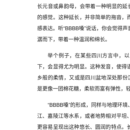
长元音或鼻韵母，会带着一种明显的延长
的感觉。这种延长，并非简单的拖沓，
感表达。听“BBBB嗓”说话，你会觉
潺而下，带着一种温润和绵长。
举个例子，在某些四川方言中，以“an
下，会显得尤为明显。这种发音，使得语
乡般的柔情，又或是四川盆地深处那份沉
是更像一团棉花糖，柔软而富有弹性，
“BBBB嗓”的形成，同样与地理
江、嘉陵江等水系，或者地势相对平坦
更容易呈现出这种悠长、圆润的特点。