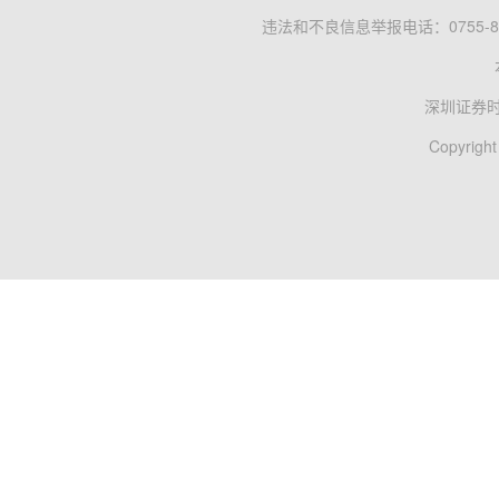
违法和不良信息举报电话：0755-83
深圳证券
Copyright