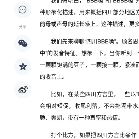
我们得明白，“BBB嗓”和“BBB
种形象化描述，用来概括四川部分地区
韵母或声母的延长感上。这种描述，更
分享
我们先来聊聊“四川BBB嗓”。顾名思
中”的发音特征。想象一下，当你听到一
一颗颗饱满的豆子，一颗接一颗，紧凑
的收音上。
比如，在某些四川方言里，一些以“i”
会相对短促，收尾利落，不会拖泥带水
脆、爽朗，带有一种直率和热情。
打个比方，如果把四川方言比😀作