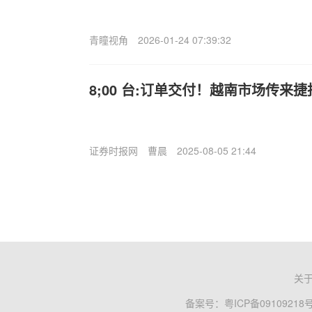
青瞳视角
2026-01-24 07:39:32
8;00 台:订单交付！越南市场传来捷
证券时报网
曹晨
2025-08-05 21:44
关
备案号：
粤ICP备09109218