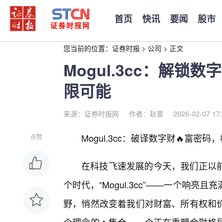
首页
快讯
要闻
股市
您当前的位置：
证券时报
>
公司
>
正文
Mogul.3cc：解
限可能
来源：证券时报网
作者：赵普
2026-02-07 17
Mogul.3cc：破译数字财🔥富
点赞
在科技飞速发展的今天，我们正以
个时代，“Mogul.3cc”——一个响
野，悄然改变着我们对财富、所有权和