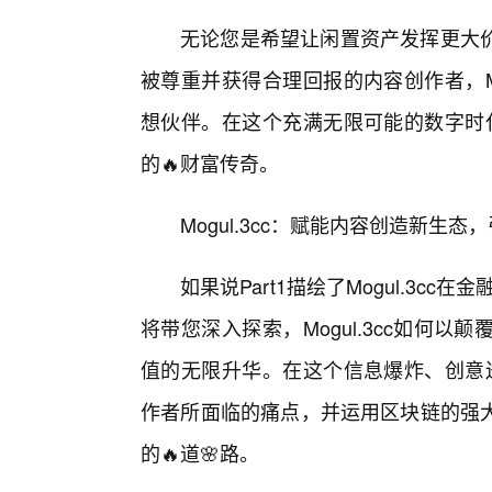
无论您是希望让闲置资产发挥更大
被尊重并获得合理回报的内容创作者，Mo
想伙伴。在这个充满无限可能的数字时代，
的🔥财富传奇。
Mogul.3cc：赋能内容创造新生
如果说Part1描绘了Mogul.3c
将带您深入探索，Mogul.3cc如何
值的无限升华。在这个信息爆炸、创意迸发
作者所面临的痛点，并运用区块链的强大
的🔥道🌸路。