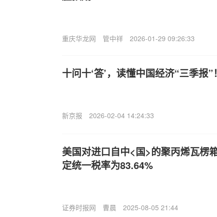
重庆华龙网
管中祥
2026-01-29 09:26:33
十问十‘答’，读懂中国经济“三季报”
新京报
2026-02-04 14:24:33
美国对进口自中<国>的聚丙烯瓦楞
定统一税率为83.64%
证券时报网
曹晨
2025-08-05 21:44