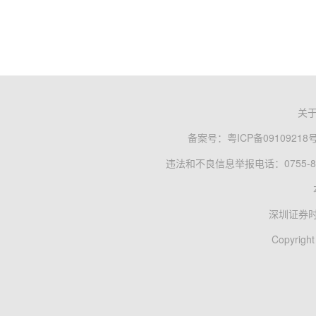
关
备案号：
粤ICP备09109218
违法和不良信息举报电话：0755-83
深圳证券
Copyright