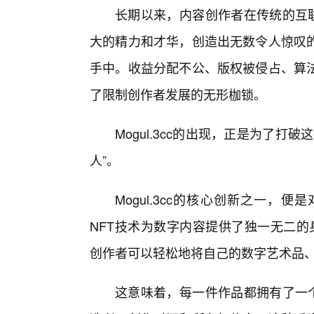
长期以来，内容创作者在传统的互联
大的精力和才华，创造出无数令人惊叹的
手中。收益分配不公、版权被侵占、算
了限制创作者发展的无形枷锁。
Mogul.3cc的出现，正是为了
人”。
Mogul.3cc的核心创新之一，
NFT技术为数字内容提供了独一无二的身
创作者可以轻松地将自己的数字艺术品、
这意味着，每一件作品都拥有了一个