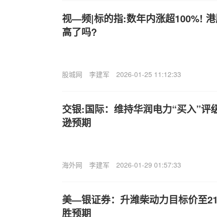
视—频|标的指:数年内涨超100%!
高了吗?
股城网
李建军
2026-01-25 11:12:33
交银:国际：维持华润电力“买入”评
逊预期
海外网
李建军
2026-01-29 01:57:33
美—银证券：升潍柴动力目标价至21
胜预期