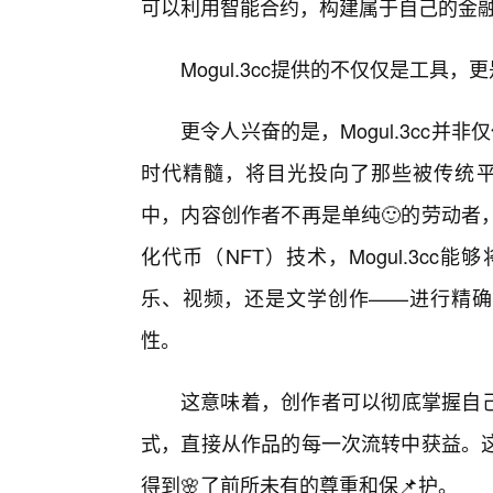
可以利用智能合约，构建属于自己的金
Mogul.3cc提供的不仅仅是工具
更令人兴奋的是，Mogul.3cc并
时代精髓，将目光投向了那些被传统平台所
中，内容创作者不再是单纯🙂的劳动者
化代币（NFT）技术，Mogul.3c
乐、视频，还是文学创作——进行精确的
性。
这意味着，创作者可以彻底掌握自己
式，直接从作品的每一次流转中获益。
得到🌸了前所未有的尊重和保📌护。